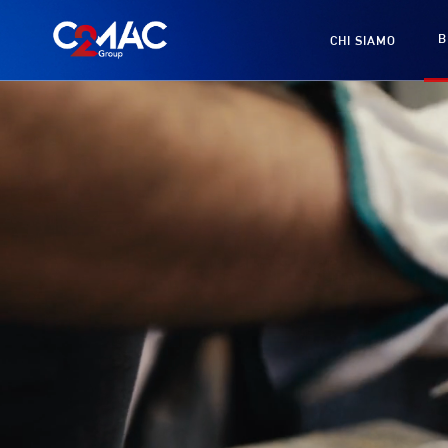
B
CHI SIAMO