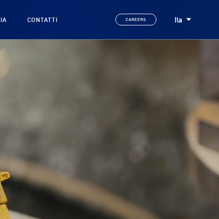
Ita
IA
CONTATTI
CAREERS