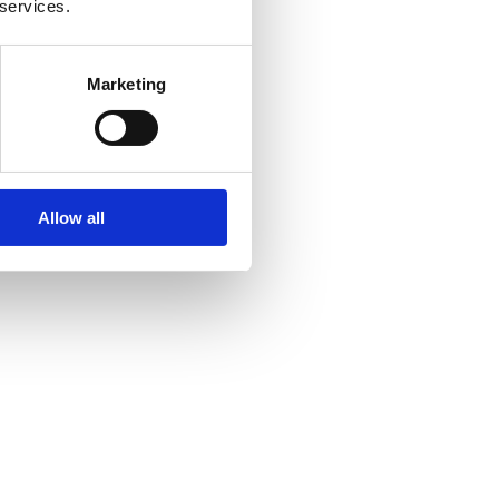
 services.
Marketing
Allow all