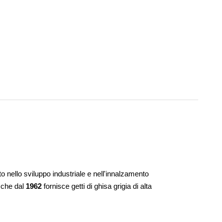
to nello sviluppo industriale e nell'innalzamento
 che dal
1962
fornisce getti di ghisa grigia di alta