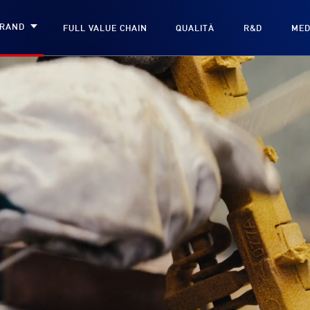
RAND
FULL VALUE CHAIN
QUALITÀ
R&D
MED