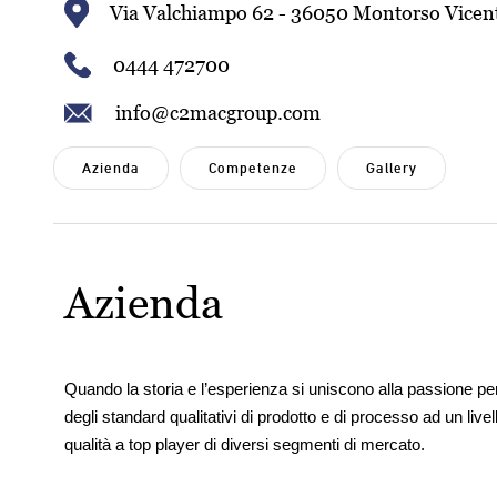
Via Valchiampo 62 - 36050 Montorso Vicent
0444 472700
info@c2macgroup.com
Azienda
Competenze
Gallery
Azienda
Quando la storia e l’esperienza si uniscono alla passione per 
degli standard qualitativi di prodotto e di processo ad un liv
qualità a top player di diversi segmenti di mercato.