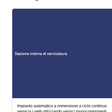
Stazione interna di verniciatura
Impianto automatico a immersione a ciclo continuo
vernicia i getti utilizzando vernici monocomponenti,