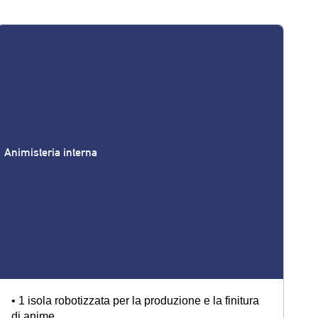
Animisteria interna
• 1 isola robotizzata per la produzione e la finitura
di anime