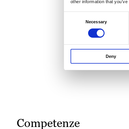
other information that you’ve
Consent
Necessary
Selection
Deny
Competenze