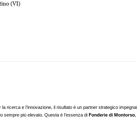
ino (VI)
la ricerca e l’innovazione, il risultato è un partner strategico impegna
ello sempre più elevato.
Questa è l’essenza di
Fonderie di Montorso
,